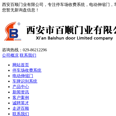
西安百顺门业有限公司，专注停车场收费系统，电动伸缩门，
您暂无新询盘信息！
咨询热线：
029-86212296
公司概况
联系我们
网站首页
停车场收费系统
电动伸缩门
车牌识别系统
产品中心
新闻资讯
客户案例
诚聘英才
走进百顺
联系我们