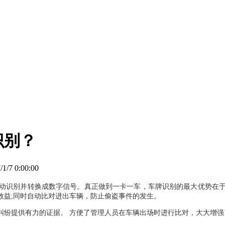
识别？
/7 0:00:00
动识别并转换成数字信号。真正做到一卡一车，车牌识别的最大优势在
效益;同时自动比对进出车辆，防止偷盗事件的发生。
纠纷提供有力的证据。 方便了管理人员在车辆出场时进行比对，大大增强