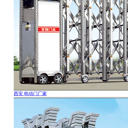
西安 电动门厂家