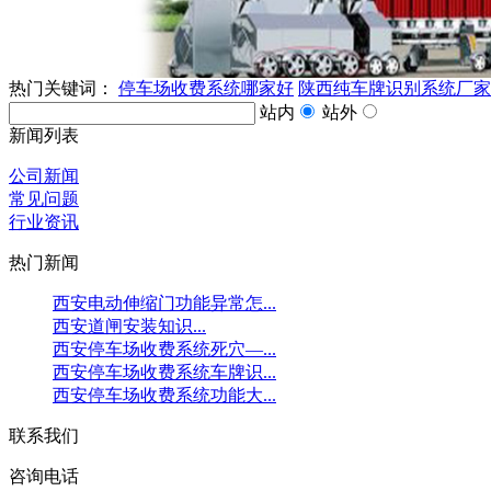
热门关键词：
停车场收费系统哪家好
陕西纯车牌识别系统厂家
站内
站外
新闻列表
公司新闻
常见问题
行业资讯
热门新闻
西安电动伸缩门功能异常怎...
西安道闸安装知识...
西安停车场收费系统死穴—...
西安停车场收费系统车牌识...
西安停车场收费系统功能大...
联系我们
咨询电话