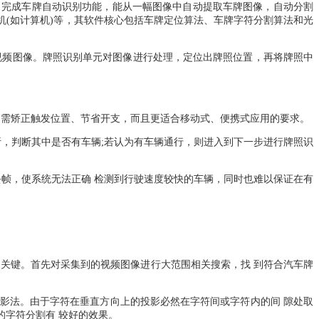
，完成车牌自动识别功能，能从一幅图像中自动提取车牌图像，自动分割
机(如计算机)等，其软件核心包括车牌定位算法、车牌字符分割算法和光
视频图像。牌照识别单元对图像进行处理，定位出牌照位置，再将牌照中
不需矫正触发位置、节省开支，而且更适合移动式、便携式应用的要求。
析，判断其中是否有车辆;若认为有车辆通行，则进入到下一步进行牌照识
帧，使系统无法正确 检测到行驶速度较快的车辆，同时也难以保证在有
的关键。首先对采集到的视频图像进行大范围相关搜索，找 到符合汽车牌
投影法。由于字符在垂直方向上的投影必然在字符间或字符内的间 隙处取
字符分割有 较好的效果。