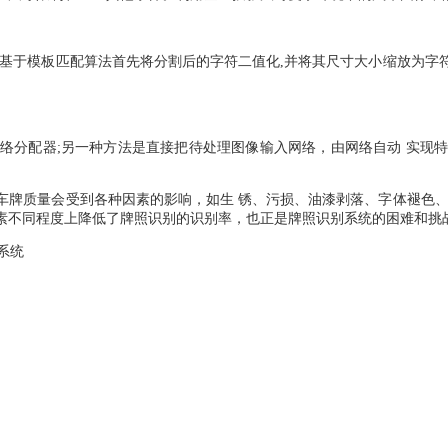
 基于模板匹配算法首先将分割后的字符二值化,并将其尺寸大小缩放为字
络分配器;另一种方法是直接把待处理图像输入网络，由网络自动 实现
车牌质量会受到各种因素的影响，如生 锈、污损、油漆剥落、字体褪色、
素不同程度上降低了牌照识别的识别率，也正是牌照识别系统的困难和挑
系统