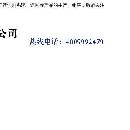
车牌识别系统，道闸等产品的生产、销售，敬请关注