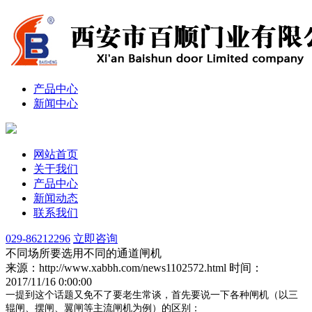
产品中心
新闻中心
网站首页
关于我们
产品中心
新闻动态
联系我们
029-86212296
立即咨询
不同场所要选用不同的通道闸机
来源：http://www.xabbh.com/news1102572.html
时间：
2017/11/16 0:00:00
一提到这个话题又免不了要老生常谈，首先要说一下各种闸机（以三
辊闸、摆闸、翼闸等主流闸机为例）的区别：